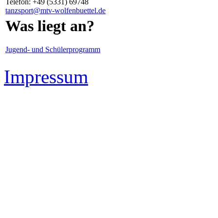
Telefon: +49 (5331) 69748
tanzsport@mtv-wolfenbuettel.de
Was liegt an?
Jugend- und Schülerprogramm
Impressum