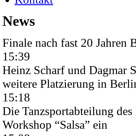
News
Finale nach fast 20 Jahren B
15:39
Heinz Scharf und Dagmar St
weitere Platzierung in Berli
15:18
Die Tanzsportabteilung de
Workshop “Salsa” ein