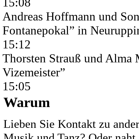
15:08
Andreas Hoffmann und Sonj
Fontanepokal” in Neuruppi
15:12
Thorsten Strauß und Alma 
Vizemeister”
15:05
Warum
Lieben Sie Kontakt zu ande
Musik und Tanz? Oder naht e