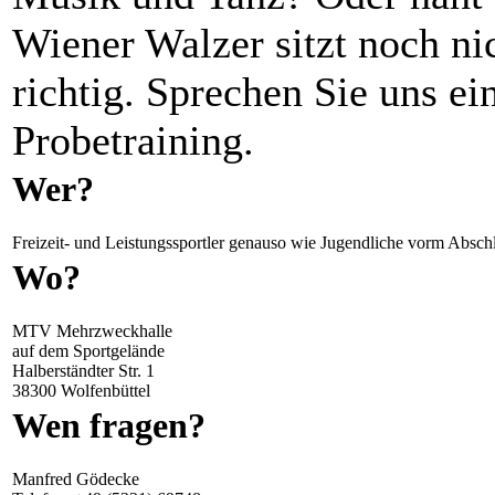
Wiener Walzer sitzt noch ni
richtig. Sprechen Sie uns ei
Probetraining.
Wer?
Freizeit- und Leistungssportler genauso wie Jugendliche vorm Abschl
Wo?
MTV Mehrzweckhalle
auf dem Sportgelände
Halberständter Str. 1
38300 Wolfenbüttel
Wen fragen?
Manfred Gödecke